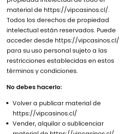
material de https://vipcasinos.cl/.
Todos los derechos de propiedad
intelectual están reservados. Puede
acceder desde https://vipcasinos.cl/
para su uso personal sujeto a las
restricciones establecidas en estos
términos y condiciones.
No debes hacerlo:
Volver a publicar material de
https://vipcasinos.cl/
Vender, alquilar o sublicenciar
material de https://vipcasinos.cl/