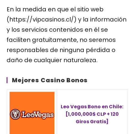
En la medida en que el sitio web
(https://vipcasinos.cl/) y la información
y los servicios contenidos en él se
faciliten gratuitamente, no seremos
responsables de ninguna pérdida o
daño de cualquier naturaleza.
Mejores Casino Bonos
Leo Vegas Bono en Chile:
[1,000,000$ CLP + 120
Giros Gratis]