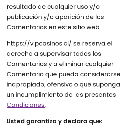
resultado de cualquier uso y/o
publicación y/o aparición de los
Comentarios en este sitio web.
https://vipcasinos.cl/ se reserva el
derecho a supervisar todos los
Comentarios y a eliminar cualquier
Comentario que pueda considerarse
inapropiado, ofensivo o que suponga
un incumplimiento de las presentes
Condiciones
.
Usted garantiza y declara que: