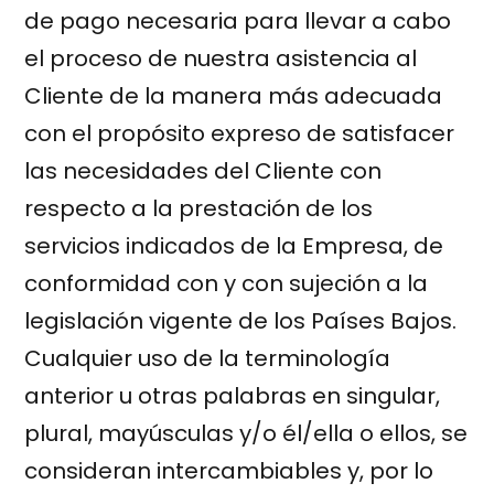
de pago necesaria para llevar a cabo
el proceso de nuestra asistencia al
Cliente de la manera más adecuada
con el propósito expreso de satisfacer
las necesidades del Cliente con
respecto a la prestación de los
servicios indicados de la Empresa, de
conformidad con y con sujeción a la
legislación vigente de los Países Bajos.
Cualquier uso de la terminología
anterior u otras palabras en singular,
plural, mayúsculas y/o él/ella o ellos, se
consideran intercambiables y, por lo