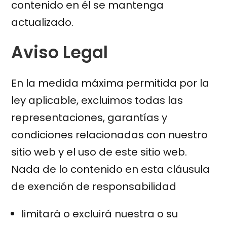
contenido en él se mantenga
actualizado.
Aviso Legal
En la medida máxima permitida por la
ley aplicable, excluimos todas las
representaciones, garantías y
condiciones relacionadas con nuestro
sitio web y el uso de este sitio web.
Nada de lo contenido en esta cláusula
de exención de responsabilidad
limitará o excluirá nuestra o su