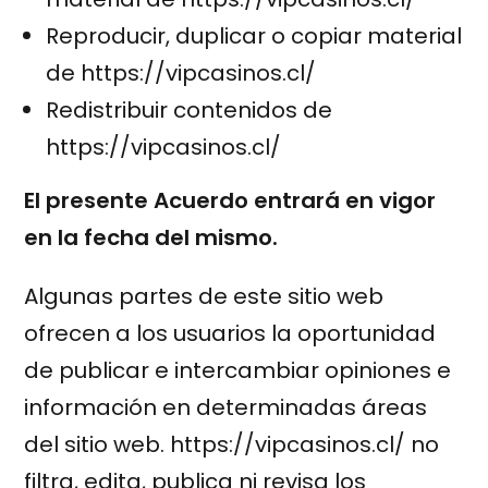
Reproducir, duplicar o copiar material
de https://vipcasinos.cl/
Redistribuir contenidos de
https://vipcasinos.cl/
El presente Acuerdo entrará en vigor
en la fecha del mismo.
Algunas partes de este sitio web
ofrecen a los usuarios la oportunidad
de publicar e intercambiar opiniones e
información en determinadas áreas
del sitio web. https://vipcasinos.cl/ no
filtra, edita, publica ni revisa los