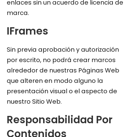
enlaces sin un acuerdo de licencia de
marca.
IFrames
Sin previa aprobación y autorización
por escrito, no podrá crear marcos
alrededor de nuestras Páginas Web
que alteren en modo alguno la
presentación visual o el aspecto de
nuestro Sitio Web.
Responsabilidad Por
Contenidos