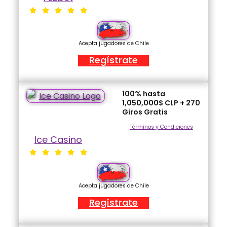
Acepta jugadores de Chile
Regístrate
100% hasta
1,050,000$ CLP + 270
Giros Gratis
Términos y Condiciones
Ice Casino
Acepta jugadores de Chile
Regístrate