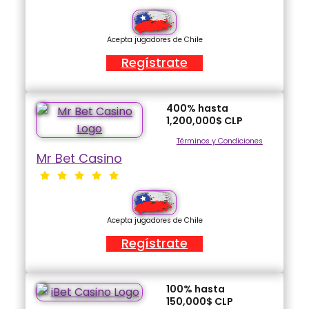
Acepta jugadores de Chile
Regístrate
400% hasta
1,200,000$ CLP
Términos y Condiciones
Mr Bet Casino
Acepta jugadores de Chile
Regístrate
100% hasta
150,000$ CLP