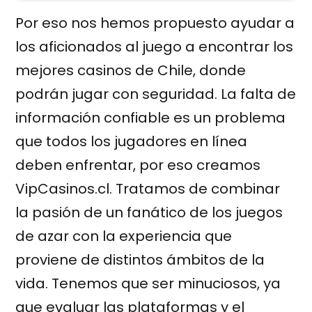
Por eso nos hemos propuesto ayudar a
los aficionados al juego a encontrar los
mejores casinos de Chile, donde
podrán jugar con seguridad. La falta de
información confiable es un problema
que todos los jugadores en línea
deben enfrentar, por eso creamos
VipCasinos.cl. Tratamos de combinar
la pasión de un fanático de los juegos
de azar con la experiencia que
proviene de distintos ámbitos de la
vida. Tenemos que ser minuciosos, ya
que evaluar las plataformas y el