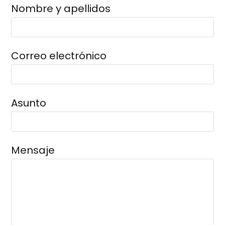
Nombre y apellidos
Correo electrónico
Asunto
Mensaje