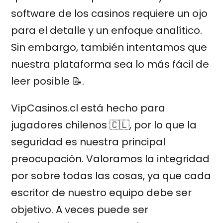
software de los casinos requiere un ojo
para el detalle y un enfoque analítico.
Sin embargo, también intentamos que
nuestra plataforma sea lo más fácil de
leer posible 📝.
VipCasinos.cl está hecho para
jugadores chilenos 🇨🇱, por lo que la
seguridad es nuestra principal
preocupación. Valoramos la integridad
por sobre todas las cosas, ya que cada
escritor de nuestro equipo debe ser
objetivo. A veces puede ser