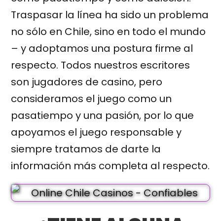
Traspasar la línea ha sido un problema
no sólo en Chile, sino en todo el mundo
– y adoptamos una postura firme al
respecto. Todos nuestros escritores
son jugadores de casino, pero
consideramos el juego como un
pasatiempo y una pasión, por lo que
apoyamos el juego responsable y
siempre tratamos de darte la
información más completa al respecto.