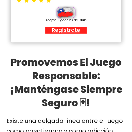
Acepta jugadores de Chile
Regístrate
Promovemos El Juego
Responsable:
¡manténgase Siempre
Seguro 🃏!
Existe una delgada línea entre el juego
como pasatiempo y como adicción.