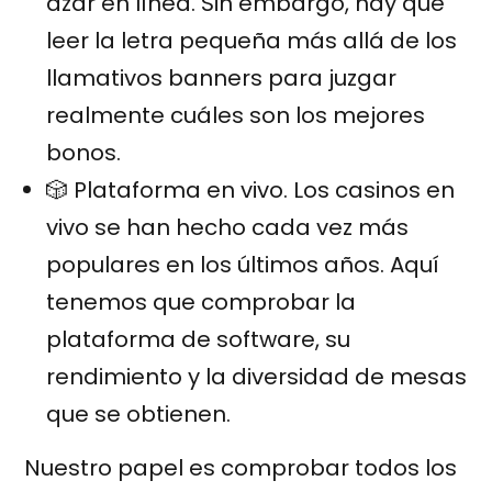
azar en línea. Sin embargo, hay que
leer la letra pequeña más allá de los
llamativos banners para juzgar
realmente cuáles son los mejores
bonos.
🎲 Plataforma en vivo. Los casinos en
vivo se han hecho cada vez más
populares en los últimos años. Aquí
tenemos que comprobar la
plataforma de software, su
rendimiento y la diversidad de mesas
que se obtienen.
Nuestro papel es comprobar todos los