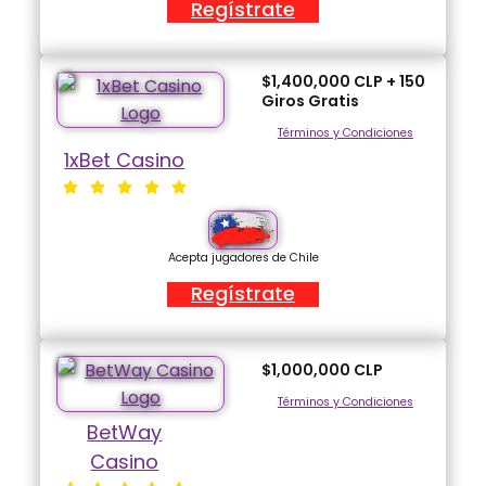
Regístrate
$1,400,000 CLP + 150
Giros Gratis
Términos y Condiciones
1xBet Casino
Acepta jugadores de Chile
Regístrate
$1,000,000 CLP
Términos y Condiciones
BetWay
Casino