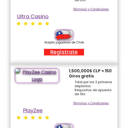
de 50x
Términos y Condiciones
Ultra Casino
Acepta jugadores de Chile
Regístrate
1,500,000$ CLP + 150
Giros gratis
Total por los 3 primeros
depósitos
Requisitos de apuesta
de 35x
Términos y Condiciones
PlayZee