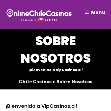
Skip
to
Menu
content
SOBRE
NOSOTROS
¡Bienvenido a VipCasinos.cl!
Chile Casinos
>
Sobre Nosotros
¡Bienvenido a VipCasinos.cl!