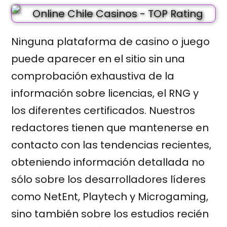
Ninguna plataforma de casino o juego
puede aparecer en el sitio sin una
comprobación exhaustiva de la
información sobre licencias, el RNG y
los diferentes certificados. Nuestros
redactores tienen que mantenerse en
contacto con las tendencias recientes,
obteniendo información detallada no
sólo sobre los desarrolladores líderes
como NetEnt, Playtech y Microgaming,
sino también sobre los estudios recién