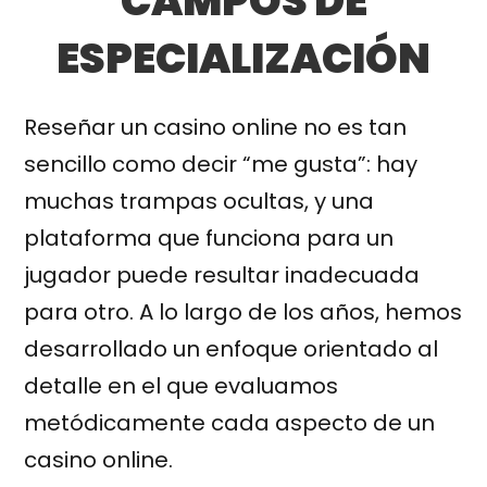
CAMPOS DE
ESPECIALIZACIÓN
Reseñar un casino online no es tan
sencillo como decir “me gusta”: hay
muchas trampas ocultas, y una
plataforma que funciona para un
jugador puede resultar inadecuada
para otro. A lo largo de los años, hemos
desarrollado un enfoque orientado al
detalle en el que evaluamos
metódicamente cada aspecto de un
casino online.