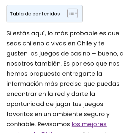
Tabla de contenidos
Si estás aquí, lo más probable es que
seas chileno o vivas en Chile y te
gusten los juegos de casino – bueno, a
nosotros también. Es por eso que nos
hemos propuesto entregarte la
información más precisa que puedas
encontrar en la red y darte la
oportunidad de jugar tus juegos
favoritos en un ambiente seguro y
confiable. Revisamos
los mejores