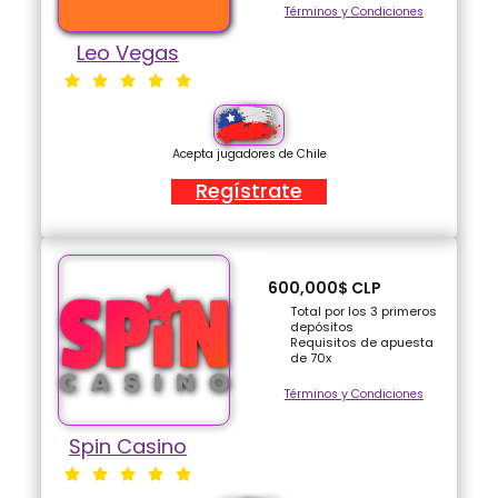
Términos y Condiciones
Leo Vegas
Acepta jugadores de Chile
Regístrate
600,000$ CLP
Total por los 3 primeros
depósitos
Requisitos de apuesta
de 70x
Términos y Condiciones
Spin Casino