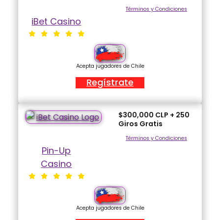
Términos y Condiciones
iBet Casino
Acepta jugadores de Chile
Regístrate
$300,000 CLP + 250
Giros Gratis
Términos y Condiciones
Pin-Up
Casino
Acepta jugadores de Chile