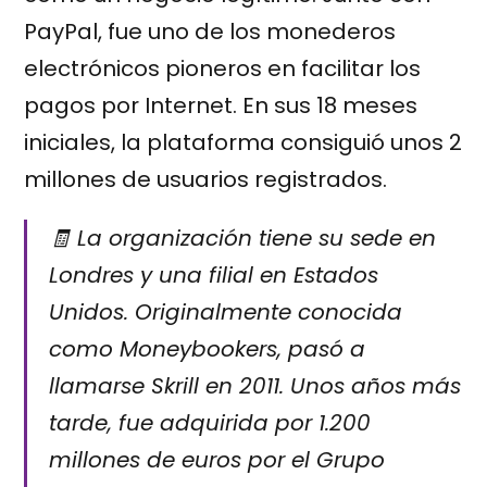
PayPal, fue uno de los monederos
electrónicos pioneros en facilitar los
pagos por Internet. En sus 18 meses
iniciales, la plataforma consiguió unos 2
millones de usuarios registrados.
🧾 La organización tiene su sede en
Londres y una filial en Estados
Unidos. Originalmente conocida
como Moneybookers, pasó a
llamarse Skrill en 2011. Unos años más
tarde, fue adquirida por 1.200
millones de euros por el Grupo