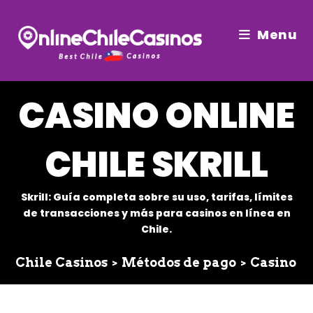
Skip
to
Menu
content
CASINO ONLINE
CHILE SKRILL
Skrill: Guía completa sobre su uso, tarifas, límites
de transacciones y más para casinos en línea en
Chile.
Chile Casinos
>
Métodos de pago
>
Casino On