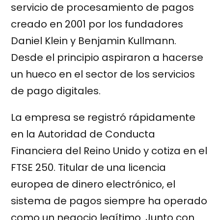
servicio de procesamiento de pagos
creado en 2001 por los fundadores
Daniel Klein y Benjamin Kullmann.
Desde el principio aspiraron a hacerse
un hueco en el sector de los servicios
de pago digitales.
La empresa se registró rápidamente
en la Autoridad de Conducta
Financiera del Reino Unido y cotiza en el
FTSE 250. Titular de una licencia
europea de dinero electrónico, el
sistema de pagos siempre ha operado
como un negocio legítimo. Junto con