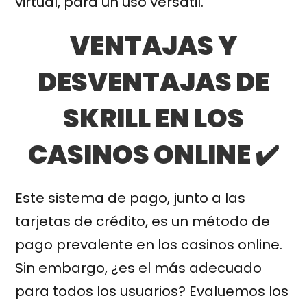
virtual, para un uso versátil.
VENTAJAS Y
DESVENTAJAS DE
SKRILL EN LOS
CASINOS ONLINE ✔️
Este sistema de pago, junto a las
tarjetas de crédito, es un método de
pago prevalente en los casinos online.
Sin embargo, ¿es el más adecuado
para todos los usuarios? Evaluemos los