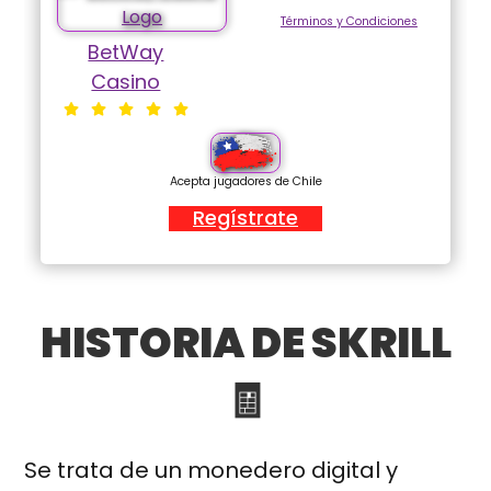
Términos y Condiciones
BetWay
Casino
Acepta jugadores de Chile
Regístrate
HISTORIA DE SKRILL
🧾
Se trata de un monedero digital y