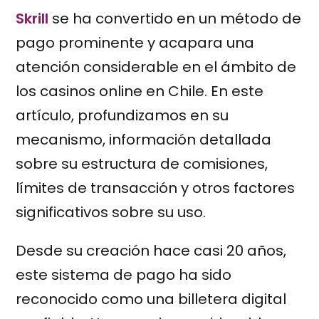
Skrill
se ha convertido en un método de
pago prominente y acapara una
atención considerable en el ámbito de
los casinos online en Chile. En este
artículo, profundizamos en su
mecanismo, información detallada
sobre su estructura de comisiones,
límites de transacción y otros factores
significativos sobre su uso.
Desde su creación hace casi 20 años,
este sistema de pago ha sido
reconocido como una billetera digital