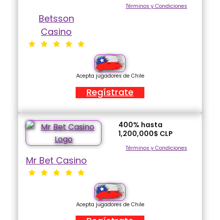
Términos y Condiciones
Betsson
Casino
Acepta jugadores de Chile
Regístrate
400% hasta
1,200,000$ CLP
Términos y Condiciones
Mr Bet Casino
Acepta jugadores de Chile