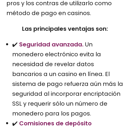
pros y los contras de utilizarlo como
método de pago en casinos.
Las principales ventajas son:
✔️
Seguridad avanzada.
Un
monedero electrónico evita la
necesidad de revelar datos
bancarios a un casino en línea. El
sistema de pago refuerza aún más la
seguridad al incorporar encriptación
SSL y requerir sólo un número de
monedero para los pagos.
✔️
Comisiones de depósito