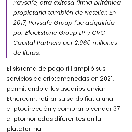
Paysafe, otra exitosa firma británica
propietaria también de Neteller. En
2017, Paysafe Group fue adquirida
por Blackstone Group LP y CVC
Capital Partners por 2.960 millones
de libras.
El sistema de pago rill amplió sus
servicios de criptomonedas en 2021,
permitiendo a los usuarios enviar
Ethereum, retirar su saldo fiat a una
criptodirección y comprar o vender 37
criptomonedas diferentes en la
plataforma.