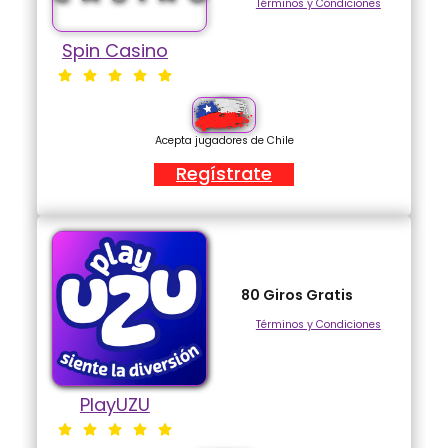
Términos y Condiciones
Spin Casino
Acepta jugadores de Chile
Regístrate
80 Giros Gratis
Términos y Condiciones
PlayUZU