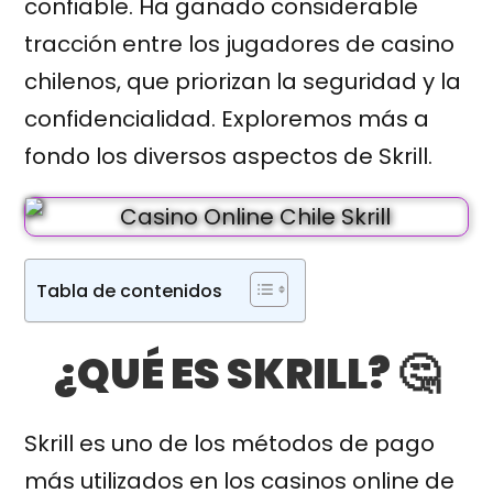
confiable. Ha ganado considerable
tracción entre los jugadores de casino
chilenos, que priorizan la seguridad y la
confidencialidad. Exploremos más a
fondo los diversos aspectos de Skrill.
Tabla de contenidos
¿QUÉ ES SKRILL? 🤔
Skrill es uno de los métodos de pago
más utilizados en los casinos online de